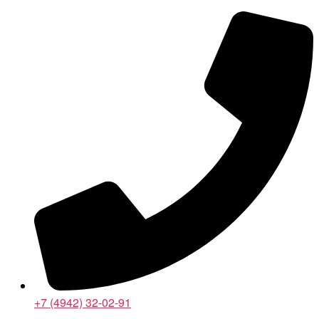
Перейти
к
содержимому
+7 (4942) 32-02-91