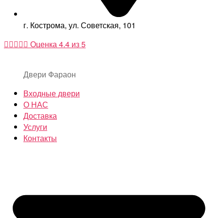
г. Кострома, ул. Советская, 101





Оценка 4.4 из 5
Двери Фараон
Входные двери
О НАС
Доставка
Услуги
Контакты