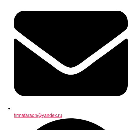
firmafaraon@yandex.ru