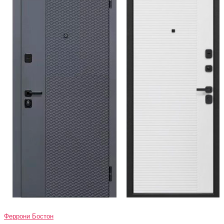
Феррони Бостон