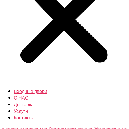
Входные двери
О НАС
Доставка
Услуги
Контакты
и в наличии на Костромском складе. Установка в течении од