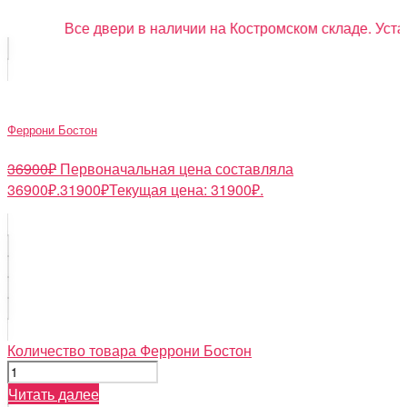
Все двери в наличии на Костромском складе. Установ
Феррони Бостон
36900
₽
Первоначальная цена составляла
36900₽.
31900
₽
Текущая цена: 31900₽.
Количество товара Феррони Бостон
Читать далее