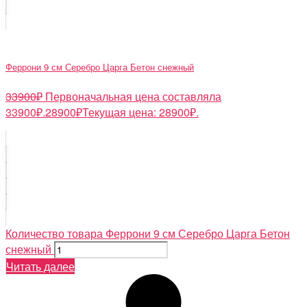
Феррони 9 см Серебро Царга Бетон снежный
33900
₽
Первоначальная цена составляла
33900₽.
28900
₽
Текущая цена: 28900₽.
Количество товара Феррони 9 см Серебро Царга Бетон
снежный
Читать далее