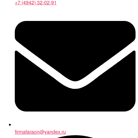
+7 (4942) 32-02-91
firmafaraon@yandex.ru