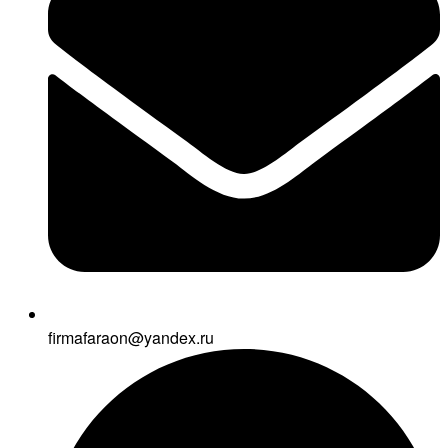
firmafaraon@yandex.ru