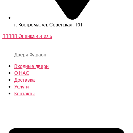
г. Кострома, ул. Советская, 101





Оценка 4.4 из 5
Двери Фараон
Входные двери
О НАС
Доставка
Услуги
Контакты